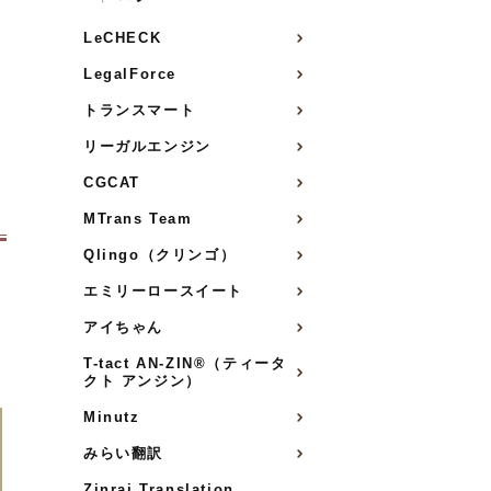
LeCHECK
LegalForce
トランスマート
リーガルエンジン
CGCAT
MTrans Team
Qlingo（クリンゴ）
エミリーロースイート
アイちゃん
T-tact AN-ZIN®（ティータ
クト アンジン）
Minutz
みらい翻訳
Zinrai Translation