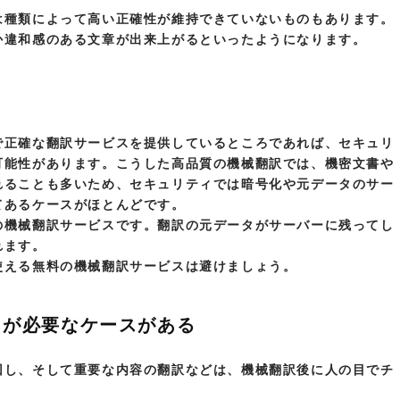
は種類によって高い正確性が維持できていないものもあります。
か違和感のある文章が出来上がるといったようになります。
で正確な翻訳サービスを提供しているところであれば、セキュリ
可能性があります。こうした高品質の機械翻訳では、機密文書や
れることも多いため、セキュリティでは暗号化や元データのサー
てあるケースがほとんどです。
の機械翻訳サービスです。翻訳の元データがサーバーに残ってし
れます。
使える無料の機械翻訳サービスは避けましょう。
クが必要なケースがある
回し、そして重要な内容の翻訳などは、機械翻訳後に人の目でチ