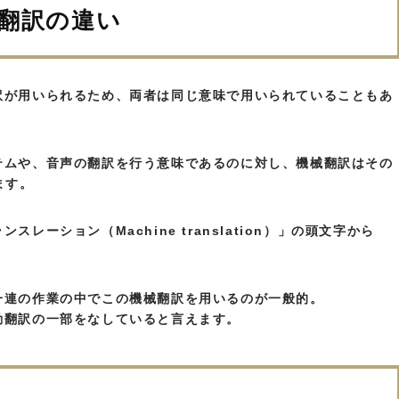
翻訳の違い
訳が用いられるため、両者は同じ意味で用いられていることもあ
テムや、音声の翻訳を行う意味であるのに対し、機械翻訳はその
ます。
レーション（Machine translation）」の頭文字から
一連の作業の中でこの機械翻訳を用いるのが一般的。
動翻訳の一部をなしていると言えます。