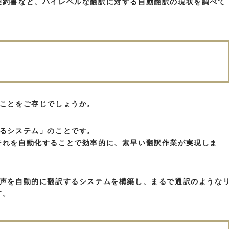
契約書など、ハイレベルな翻訳に対する自動翻訳の現状を調べて
ることをご存じでしょうか。
するシステム」のことです。
それを自動化することで効率的に、素早い翻訳作業が実現しま
音声を自動的に翻訳するシステムを構築し、まるで通訳のような
す。