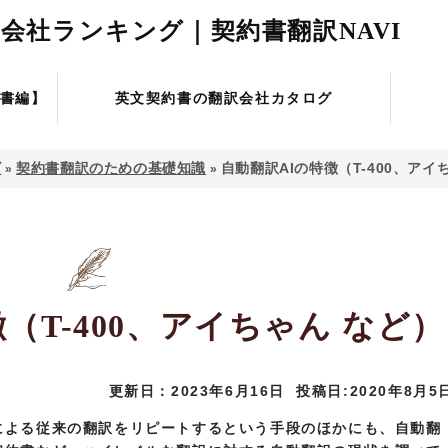
会社ランキング｜契約書翻訳NAVI
書編】
英文契約書の翻訳会社カタログ
ビ
契約書翻訳のための基礎知識
自動翻訳AIの特徴（T-400、アイ
»
»
（T-400、アイちゃん など）
更新日：2023年6月16日
投稿日:2020年8月5
による従来の翻訳をリピートするという手段のほかにも、自動翻