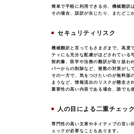
簡単で手軽に利用できる分、機械翻訳
その場合、誤訳が生じたり、またどこ
セキュリティリスク
機械翻訳と言ってもさまざまで、高度
ティにも充分な配慮がほどされている
契約書、医学や法務の翻訳が取り扱わ
バーからの削除など、複数の対策がし
その一方で、気をつけたいのが無料版
まうなど、情報流出のリスクが懸念さ
重要性の高い内容である場合、誰でも
人の目による二重チェッ
専門性の高い文章やネイティブの言い
ェックが必要なこともあります。