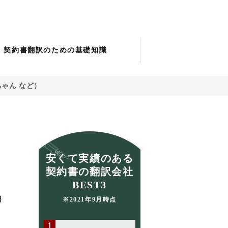
契約書翻訳のための基礎知識
ちゃん など）
安くて実績のある
契約書の翻訳会社
BEST3
日
※2021年9月時点