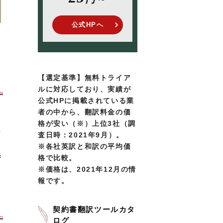
公式HPへ
【選定基準】無料トライア
ルに対応しており、実績が
公式HPに掲載されている業
者の中から、翻訳料金の価
格が安い（※）上位3社（調
ソ
査日時：2021年9月）。
※各社英訳と和訳の平均価
=
格で比較。
※価格は、2021年12月の情
報です。
契約書翻訳ツールカタ
ログ