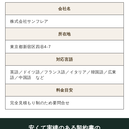
会社名
株式会社サンフレア
所在地
東京都新宿区四谷4-7
対応言語
英語／ドイツ語／フランス語／イタリア／韓国語／広東
語／中国語 など
料金目安
完全見積もり制のため要問合せ
安くて実績のある契約書の