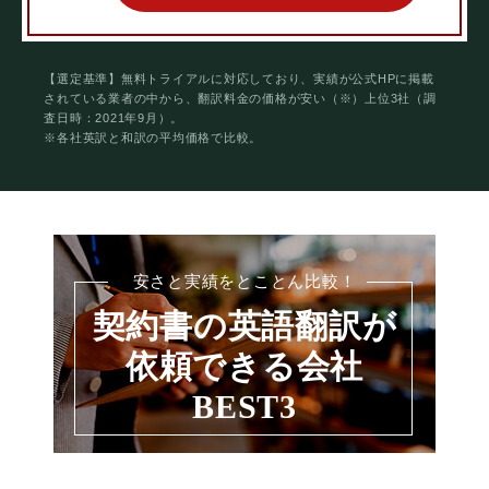
【選定基準】無料トライアルに対応しており、実績が公式HPに掲載
されている業者の中から、翻訳料金の価格が安い（※）上位3社（調
査日時：2021年9月）。
※各社英訳と和訳の平均価格で比較。
安さと実績をとことん比較！
契約書の英語翻訳が
依頼できる会社
BEST3