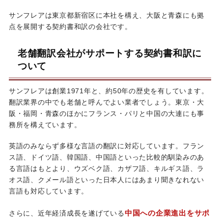
サンフレアは東京都新宿区に本社を構え、大阪と青森にも拠
点を展開する契約書和訳の会社です。
老舗翻訳会社がサポートする契約書和訳に
ついて
サンフレアは創業1971年と、約50年の歴史を有しています。
翻訳業界の中でも老舗と呼んでよい業者でしょう。東京・大
阪・福岡・青森のほかにフランス・パリと中国の大連にも事
務所を構えています。
英語のみならず多様な言語の翻訳に対応しています。フラン
ス語、ドイツ語、韓国語、中国語といった比較的馴染みのあ
る言語はもとより、ウズベク語、カザフ語、キルギス語、ラ
オス語、クメール語といった日本人にはあまり聞きなれない
言語も対応しています。
中国への企業進出をサポ
さらに、近年経済成長を遂げている