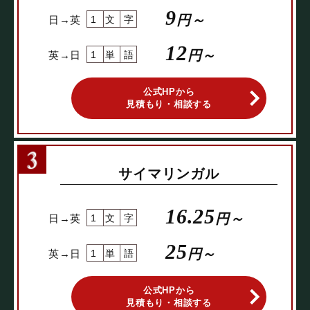
9
円～
日→英
1文字
12
円～
英→日
1単語
公式HPから
見積もり・相談する
サイマリンガル
16.25
円～
日→英
1文字
25
円～
英→日
1単語
公式HPから
見積もり・相談する