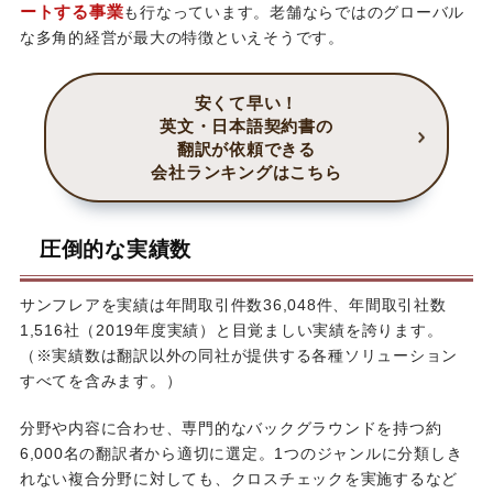
ートする事業
も行なっています。老舗ならではのグローバル
な多角的経営が最大の特徴といえそうです。
安くて早い！
英文・日本語契約書の
翻訳が依頼できる
会社ランキングはこちら
圧倒的な実績数
サンフレアを実績は年間取引件数36,048件、年間取引社数
1,516社（2019年度実績）と目覚ましい実績を誇ります。
（※実績数は翻訳以外の同社が提供する各種ソリューション
すべてを含みます。）
分野や内容に合わせ、専門的なバックグラウンドを持つ約
6,000名の翻訳者から適切に選定。1つのジャンルに分類しき
れない複合分野に対しても、クロスチェックを実施するなど