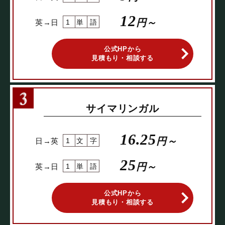
12
円～
英→日
1単語
公式HPから
見積もり・相談する
サイマリンガル
16.25
円～
日→英
1文字
25
円～
英→日
1単語
公式HPから
見積もり・相談する