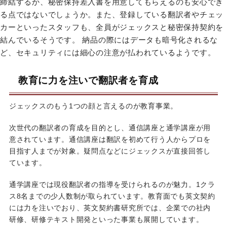
締結するか、秘密保持差入書を用意してもらえるのも安心でき
る点ではないでしょうか。また、登録している翻訳者やチェッ
カーといったスタッフも、全員がジェックスと秘密保持契約を
結んでいるそうです。 納品の際にはデータも暗号化されるな
ど、セキュリティには細心の注意が払われているようです。
教育に力を注いで翻訳者を育成
ジェックスのもう1つの顔と言えるのが教育事業。
次世代の翻訳者の育成を目的とし、通信講座と通学講座が用
意されています。通信講座は翻訳を初めて行う人からプロを
目指す人までが対象。疑問点などにジェックスが直接回答し
ています。
通学講座では現役翻訳者の指導を受けられるのが魅力。1クラ
ス8名までの少人数制が取られています。教育面でも英文契約
には力を注いでおり、英文契約書研究所では、企業での社内
研修、研修テキスト開発といった事業も展開しています。