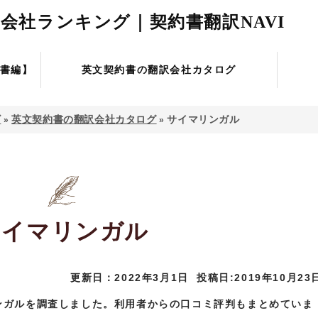
会社ランキング｜契約書翻訳NAVI
書編】
英文契約書の翻訳会社カタログ
ビ
英文契約書の翻訳会社カタログ
サイマリンガル
»
»
サイマリンガル
更新日：2022年3月1日
投稿日:2019年10月23
ンガルを調査しました。利用者からの口コミ評判もまとめていま