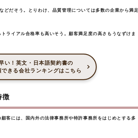
などだそう。とりわけ、品質管理については多数の企業から満
るトライアル合格率も高いそう。顧客満足度の高さもうなずけま
早い！
英文・日本語契約書の
頼できる
会社ランキングはこちら
特徴
の顧客には、国内外の法律事務所や特許事務所をはじめとする多