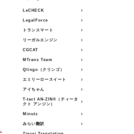
LeCHECK
LegalForce
トランスマート
リーガルエンジン
CGCAT
MTrans Team
Qlingo（クリンゴ）
エミリーロースイート
アイちゃん
T-tact AN-ZIN®（ティータ
クト アンジン）
Minutz
みらい翻訳
Zinrai Translation