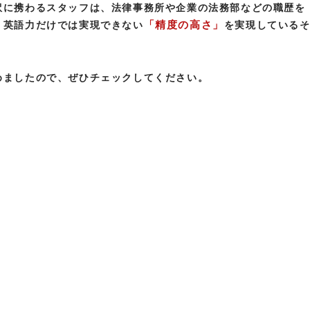
訳に携わるスタッフは、法律事務所や企業の法務部などの職歴を
「精度の高さ」
、英語力だけでは実現できない
を実現している
めましたので、ぜひチェックしてください。