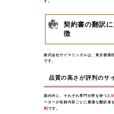
す。
契約書の翻訳に
徴
株式会社サイマリンガルは、東京都港
です。
品質の高さが評判のサ
2,
国内外に、それぞれ専門分野を持つ
ーターが依頼内容ごとに最適な翻訳者
判
です。