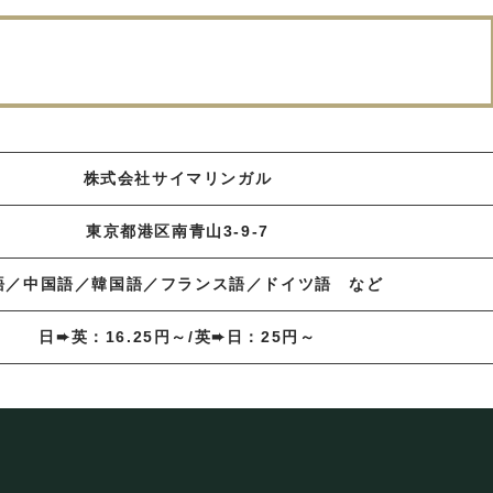
株式会社サイマリンガル
東京都港区南青山3-9-7
語／中国語／韓国語／フランス語／ドイツ語 など
日➨英：16.25円～/英➨日：25円～