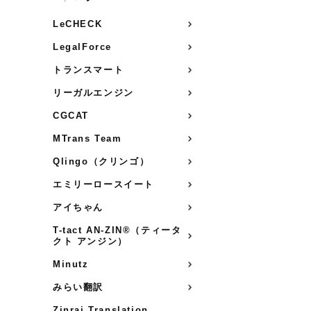
LeCHECK
LegalForce
トランスマート
リーガルエンジン
CGCAT
MTrans Team
Qlingo（クリンゴ）
エミリーロースイート
アイちゃん
T-tact AN-ZIN®（ティータ
クト アンジン）
Minutz
みらい翻訳
Zinrai Translation