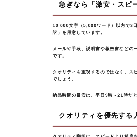
急ぎなら「激安・スピ
10,000文字（5,000ワード）以
訳」を用意しています。
メールや手段、説明書や報告書などの
です。
クオリティを重視するのではなく、ス
でしょう。
納品時間の目安は、平日9時～21時だと
クオリティを優先する
クオリティ翻訳は、スピードより精度