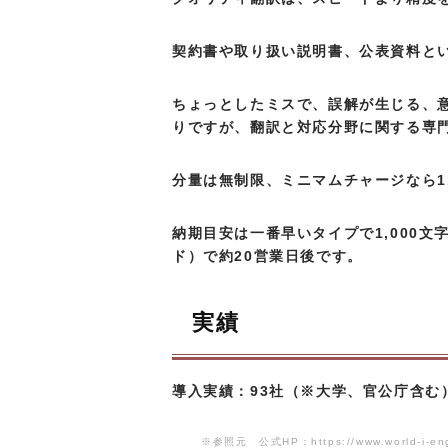
契約書や取り扱い説明書、公表資料と
ちょっとしたミスで、誤解が生じる、
りですが、翻訳と対応分野に関する専
分量は無制限、ミニマムチャージなら11
納期目安は一番早いタイプで1,000文字（
ド）で約20営業日後です。
実績
導入実績：93社（※大学、官公庁含む）
※参照元 公式HP：https://www.world-i-engli