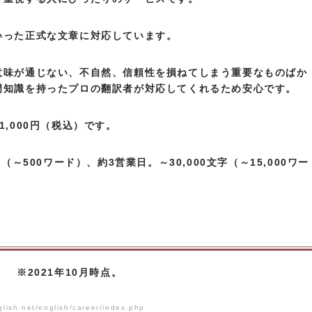
いった正式な文章に対応しています。
意味が通じない、不自然、信頼性を損ねてしまう重要なものばか
門知識を持ったプロの翻訳者が対応してくれるため安心です。
,000円（税込）です。
～500ワード）、約3営業日。～30,000文字（～15,000ワー
 ※2021年10月時点。
sh.net/english/career/index.php