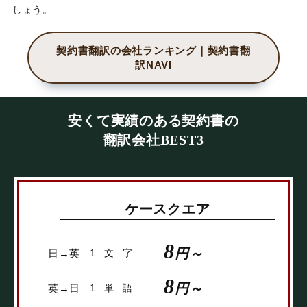
しょう。
契約書翻訳の会社ランキング｜契約書翻
訳NAVI
安くて実績のある契約書の
翻訳会社BEST3
ケースクエア
8
円～
日→英
1文字
8
円～
英→日
1単語