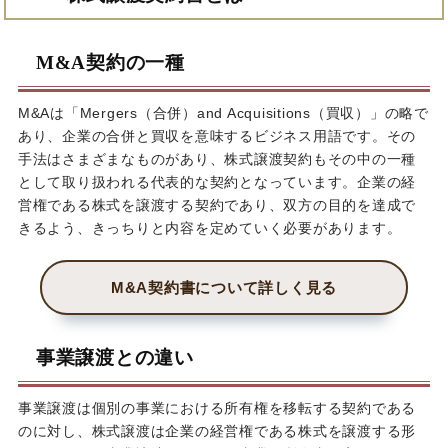
M&A契約の一種
M&Aは「Mergers（合併）and Acquisitions（買収）」の略で
あり、企業の合併と買収を意味するビジネス用語です。その
手法はさまざまなものがあり、株式譲渡契約もその中の一種
として取り扱われる代表的な契約となっています。企業の経
営権である株式を譲渡する契約であり、双方の目的を達成で
きるよう、きっちりと内容を定めていく必要があります。
M&A契約書について詳しく見る
事業譲渡との違い
事業譲渡は個別の事業における所有権を移転する契約である
のに対し、株式譲渡は企業の経営権である株式を譲渡する形