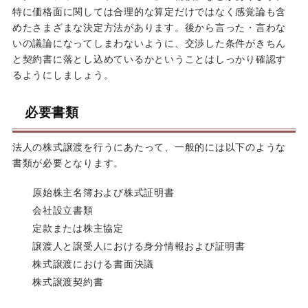
特に価格面に関しては合理的な算定だけではなく感覚論も含
めたさまざまな決定方法があります。後から言った・言わな
いの議論になってしまわないように、交渉した条件がきちん
と契約書に落とし込めているかということはしっかり確認す
るようにしましょう。
必要書類
法人の株式譲渡を行うにあたって、一般的には以下のような
書類が必要となります。
原始株主名簿および株式証明書
会社設立書類
定款または株主協定
譲渡人と譲受人における身分情報および証明書
株式譲渡における書面決議
株式譲渡契約書