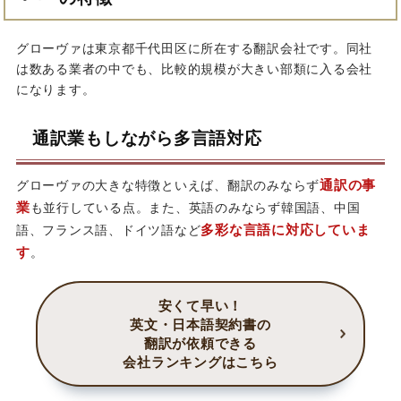
グローヴァは東京都千代田区に所在する翻訳会社です。同社
は数ある業者の中でも、比較的規模が大きい部類に入る会社
になります。
通訳業もしながら多言語対応
通訳の事
グローヴァの大きな特徴といえば、翻訳のみならず
業
も並行している点。また、英語のみならず韓国語、中国
多彩な言語に対応していま
語、フランス語、ドイツ語など
す
。
安くて早い！
英文・日本語契約書の
翻訳が依頼できる
会社ランキングはこちら