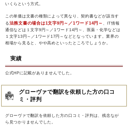
いくらという方式。
この単価は文書の種類によって異なり、契約書などが該当す
法務文書の場合は1文字9円～／1ワード14円～
る
、IT情報
通信などは１文字9円～／1ワード14円～、医薬・化学などは
１文字13円～／1ワード17円～などとなっています。業界の
相場から見ると、やや高めといったところでしょうか。
実績
公式HPに記載がありませんでした。
グローヴァで翻訳を依頼した方の口コ
ミ・評判
グローヴァで翻訳を依頼した方の口コミ・評判は、残念なが
ら見つかりませんでした。